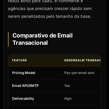
reduz atrito para SaaS, e-commerce e
agências que precisam crescer rápido sem
serem penalizados pelo tamanho da base.
Comparativo de Email
Transacional
FEATURE
SENDREALM TRANSACTIO
Pricing Model
Pay-per-email sent
Email API/SMTP
Yes
Deliverability
High