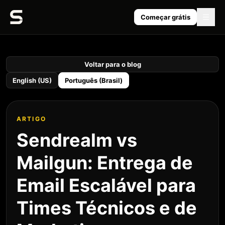
Começar grátis
Voltar para o blog
English (US)
Português (Brasil)
ARTIGO
Sendrealm vs
Mailgun: Entrega de
Email Escalável para
Times Técnicos e de