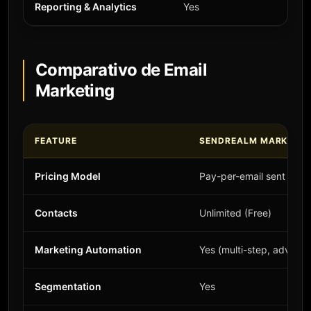
Reporting & Analytics
Yes
Comparativo de Email
Marketing
FEATURE
SENDREALM MARKETIN
Pricing Model
Pay-per-email sent
Contacts
Unlimited (Free)
Marketing Automation
Yes (multi-step, advanc
Segmentation
Yes